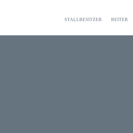
STALLBESITZER
REITER