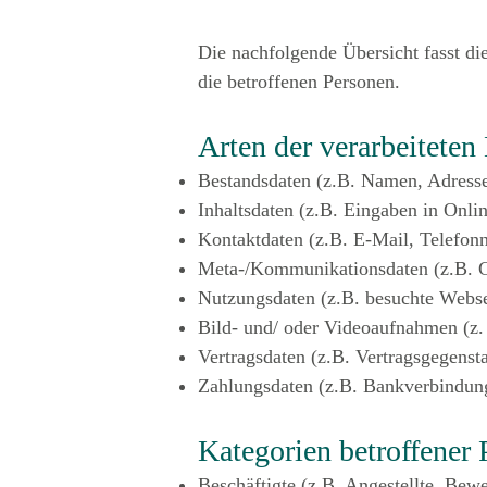
Die nachfolgende Übersicht fasst di
die betroffenen Personen.
Arten der verarbeiteten
Bestandsdaten (z.B. Namen, Adresse
Inhaltsdaten (z.B. Eingaben in Onli
Kontaktdaten (z.B. E-Mail, Telefo
Meta-/Kommunikationsdaten (z.B. G
Nutzungsdaten (z.B. besuchte Webseit
Bild- und/ oder Videoaufnahmen (z.
Vertragsdaten (z.B. Vertragsgegenst
Zahlungsdaten (z.B. Bankverbindung
Kategorien betroffener
Beschäftigte (z.B. Angestellte, Bewe