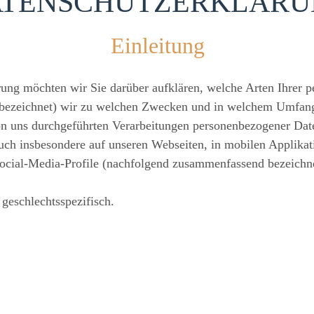
ATENSCHUTZERKLÄRU
Einleitung
rung möchten wir Sie darüber aufklären, welche Arten Ihrer
 bezeichnet) wir zu welchen Zwecken und in welchem Umfang
 von uns durchgeführten Verarbeitungen personenbezogener D
uch insbesondere auf unseren Webseiten, in mobilen Applikat
Social-Media-Profile (nachfolgend zusammenfassend bezeichne
 geschlechtsspezifisch.