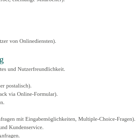
tzer von Onlinediensten).
g
tes und Nutzerfreundlichkeit.
r postalisch).
ck via Online-Formular).
n.
ragen mit Eingabemöglichkeiten, Multiple-Choice-Fragen).
 und Kundenservice.
Anfragen.