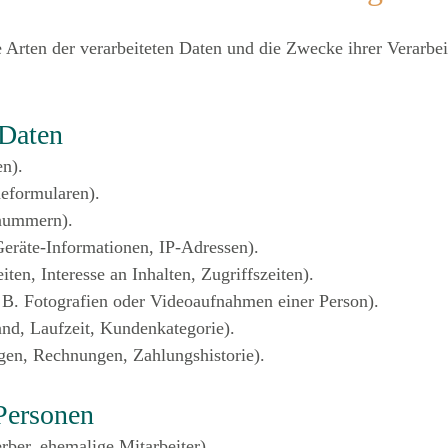
e Arten der verarbeiteten Daten und die Zwecke ihrer Verarb
 Daten
n).
neformularen).
nnummern).
eräte-Informationen, IP-Adressen).
en, Interesse an Inhalten, Zugriffszeiten).
 B. Fotografien oder Videoaufnahmen einer Person).
and, Laufzeit, Kundenkategorie).
en, Rechnungen, Zahlungshistorie).
 Personen
rber, ehemalige Mitarbeiter).