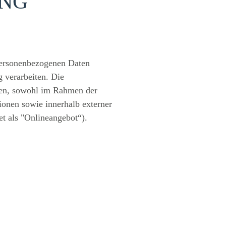
NG
 personenbezogenen Daten
 verarbeiten. Die
aten, sowohl im Rahmen der
ionen sowie innerhalb externer
t als "Onlineangebot“).