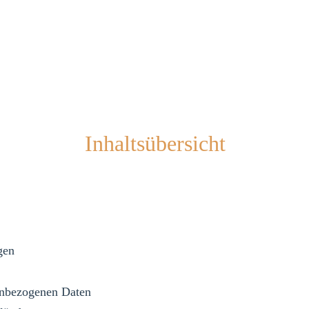
Inhaltsübersicht
gen
enbezogenen Daten