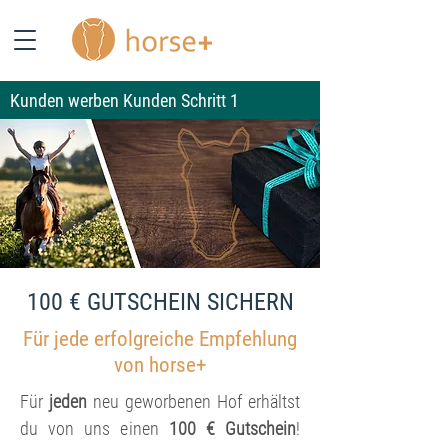
Kunden werben Kunden Schritt 1
100 € GUTSCHEIN SICHERN
Für jede erfolgreiche Empfehlung
von horse+
Für
jeden
neu geworbenen Hof erhältst
du von uns einen
100 € Gutschein
!