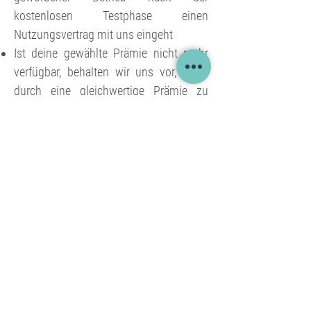
kostenlosen Testphase einen
Nutzungsvertrag mit uns eingeht
Ist deine gewählte Prämie nicht mehr
verfügbar, behalten wir uns vor, diese
durch eine gleichwertige Prämie zu
ersetzen
Kostenlos testen
Jetzt durch die App klicken und
alle Funktionen ausprobieren!
Jetzt kostenlos testen