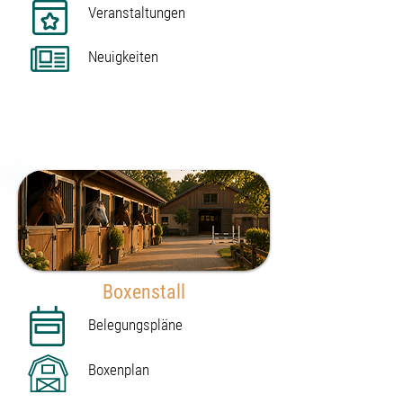
Veranstaltungen
Neuigkeiten
ab 30 € / Monat
Beispielpaket 40 € / Monat
zzgl. Mwst.
Boxenstall
Belegungspläne
Boxenplan