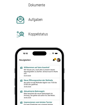
Dokumente
Aufgaben
Koppelstatus