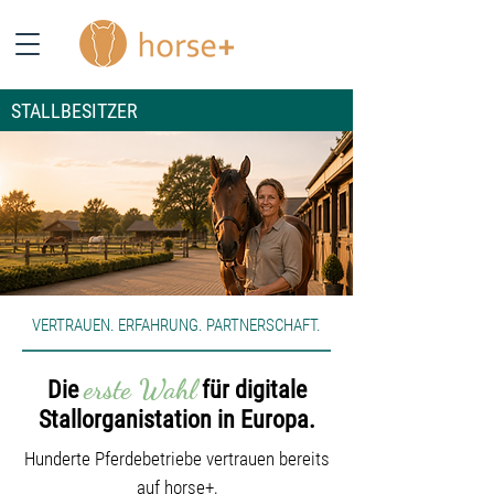
STALLBESITZER
VERTRAUEN. ERFAHRUNG. PARTNERSCHAFT.
erste Wahl
Die
für digitale
Stallorganistation in Europa.
Hunderte Pferdebetriebe vertrauen bereits
auf horse+,