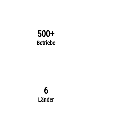
500+
Betriebe
6
Länder