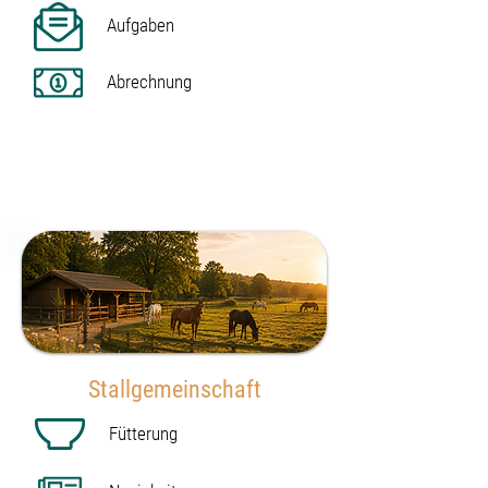
Aufgaben
Abrechnung
ab 30 € / Monat
Beispielpaket 85 € / Monat
zzgl. Mwst.
Stallgemeinschaft
Fütterung