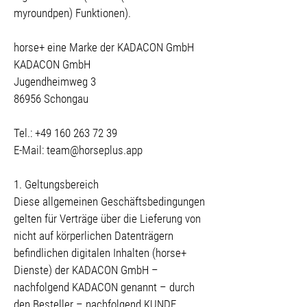
myroundpen) Funktionen).
horse+ eine Marke der KADACON GmbH
KADACON GmbH
Jugendheimweg 3
86956 Schongau
Tel.: +49 160 263 72 39
E-Mail: team@horseplus.app
1. Geltungsbereich
Diese allgemeinen Geschäftsbedingungen
gelten für Verträge über die Lieferung von
nicht auf körperlichen Datenträgern
befindlichen digitalen Inhalten (horse+
Dienste) der KADACON GmbH –
nachfolgend KADACON genannt – durch
den Besteller – nachfolgend KUNDE