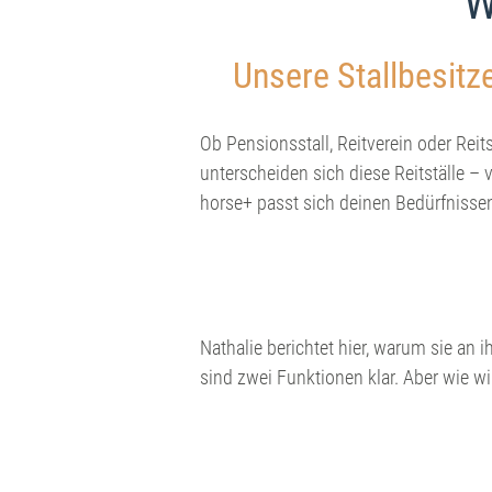
W
Unsere Stallbesitze
Ob Pensionsstall, Reitverein oder Rei
unterscheiden sich diese Reitställe – 
horse+ passt sich deinen Bedürfnissen 
Nathalie berichtet hier, warum sie an 
sind zwei Funktionen klar. Aber wie w