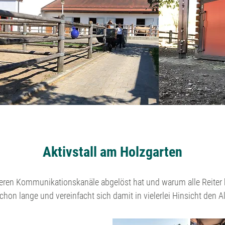
Aktivstall am Holzgarten
eren Kommunikationskanäle abgelöst hat und warum alle Reiter b
schon lange und vereinfacht sich damit in vielerlei Hinsicht den Al