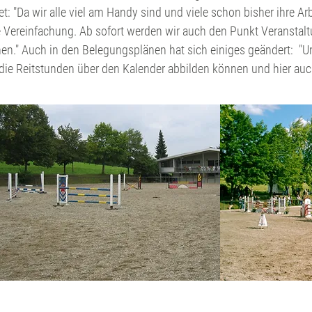
tet: "Da wir alle viel am Handy sind und viele schon bisher ihre 
che Vereinfachung. Ab sofort werden wir auch den Punkt Veransta
anen." Auch in den Belegungsplänen hat sich einiges geändert: 
 die Reitstunden über den Kalender abbilden können und hier auch