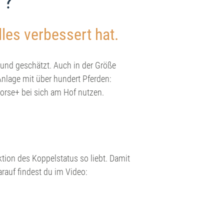
T?
lles verbessert hat.
 und geschätzt. Auch in der Größe
Anlage mit über hundert Pferden:
 horse+ bei sich am Hof nutzen.
ktion des Koppelstatus so liebt. Damit
rauf findest du im Video: