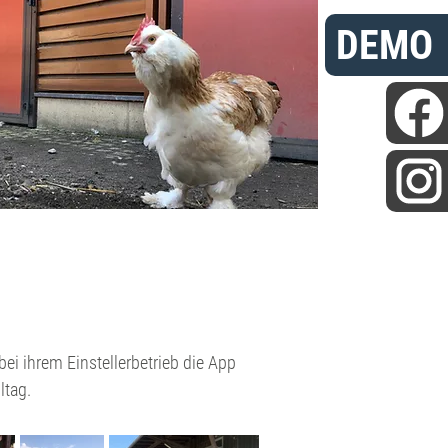
DEMO
ei ihrem Einstellerbetrieb die App
ltag.