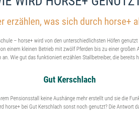
IE WIRD HORSE+ GENUTZ
r erzählen, was sich durch horse+ a
tschule – horse+ wird von den unterschiedlichsten Höfen genutzt
von einem kleinen Betrieb mit zwölf Pferden bis zu einer großen 
an. Wie gut das funktioniert erzählen Stallbetreiber, die bereits
Gut Kerschlach
ihrem Pensionsstall keine Aushänge mehr erstellt und sie die Fun
ird horse+ bei Gut Kerschlach sonst noch genutzt? Die Antwort da