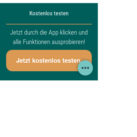
Kostenlos testen
Jetzt durch die App klicken und
alle Funktionen ausprobieren!
Jetzt kostenlos testen
horse+ Nutzung