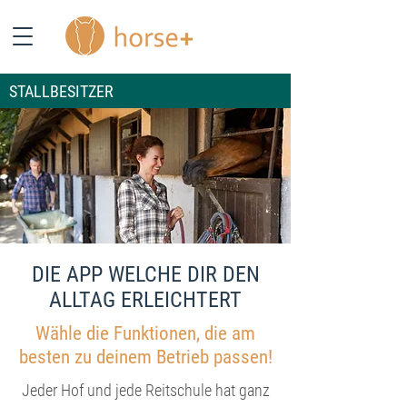
STALLBESITZER
DIE APP WELCHE DIR DEN
ALLTAG ERLEICHTERT
Wähle die Funktionen, die am
besten zu deinem Betrieb passen!
Jeder Hof und jede Reitschule hat ganz