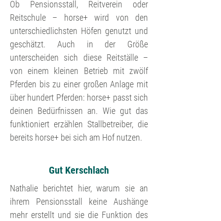
Ob Pensionsstall, Reitverein oder
Reitschule – horse+ wird von den
unterschiedlichsten Höfen genutzt und
geschätzt. Auch in der Größe
unterscheiden sich diese Reitställe –
von einem kleinen Betrieb mit zwölf
Pferden bis zu einer großen Anlage mit
über hundert Pferden: horse+ passt sich
deinen Bedürfnissen an. Wie gut das
funktioniert erzählen Stallbetreiber, die
bereits horse+ bei sich am Hof nutzen.
Gut Kerschlach
Nathalie berichtet hier, warum sie an
ihrem Pensionsstall keine Aushänge
mehr erstellt und sie die Funktion des