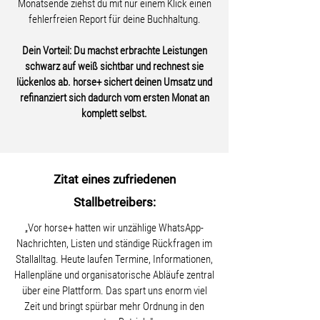
Monatsende ziehst du mit nur einem Klick einen
fehlerfreien Report für deine Buchhaltung.
Dein Vorteil: Du machst erbrachte Leistungen
schwarz auf weiß sichtbar und rechnest sie
lückenlos ab. horse+ sichert deinen Umsatz und
refinanziert sich dadurch vom ersten Monat an
komplett selbst.
Zitat eines zufriedenen
Stallbetreibers:
„Vor horse+ hatten wir unzählige WhatsApp-
Nachrichten, Listen und ständige Rückfragen im
Stallalltag. Heute laufen Termine, Informationen,
Hallenpläne und organisatorische Abläufe zentral
über eine Plattform. Das spart uns enorm viel
Zeit und bringt spürbar mehr Ordnung in den