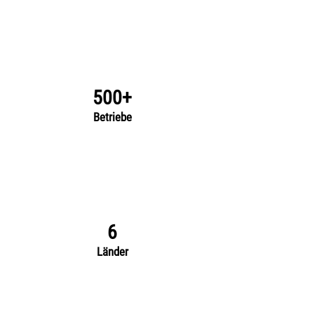
500+
Betriebe
6
Länder