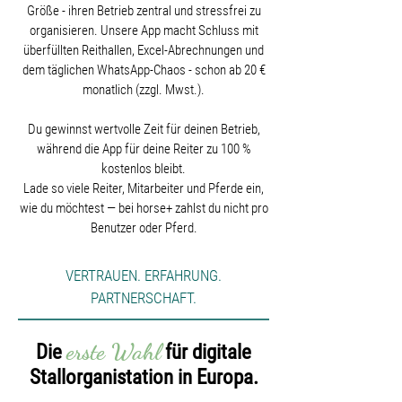
Größe - ihren Betrieb zentral und stressfrei zu
organisieren. Unsere App macht Schluss mit
überfüllten Reithallen, Excel-Abrechnungen und
dem täglichen WhatsApp-Chaos - schon ab 20 €
monatlich (zzgl. Mwst.).
Du gewinnst wertvolle Zeit für deinen Betrieb,
während die App für deine Reiter zu 100 %
kostenlos bleibt.
Lade so viele Reiter, Mitarbeiter und Pferde ein,
wie du möchtest — bei horse+ zahlst du nicht pro
Benutzer oder Pferd.
VERTRAUEN. ERFAHRUNG.
PARTNERSCHAFT.
erste Wahl
Die
für digitale
Stallorganistation in Europa.